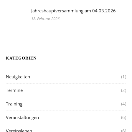
Jahreshauptversammlung am 04.03.2026
18. Februar 2026
KATEGORIEN
Neuigkeiten
(1)
Termine
(2)
Training
(4)
Veranstaltungen
(6)
Vereinsleben
(6)