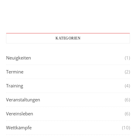
KATEGORIEN
Neuigkeiten
(1)
Termine
(2)
Training
(4)
Veranstaltungen
(6)
Vereinsleben
(6)
Wettkämpfe
(10)