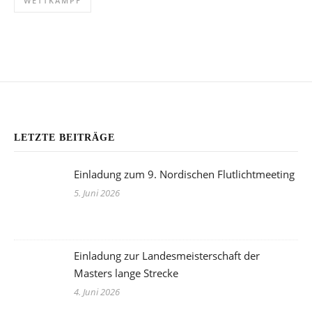
WETTKAMPF
@INSTAGRAM
LETZTE BEITRÄGE
Einladung zum 9. Nordischen Flutlichtmeeting
5. Juni 2026
Einladung zur Landesmeisterschaft der
Masters lange Strecke
4. Juni 2026