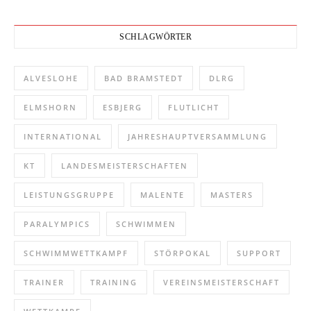
SCHLAGWÖRTER
ALVESLOHE
BAD BRAMSTEDT
DLRG
ELMSHORN
ESBJERG
FLUTLICHT
INTERNATIONAL
JAHRESHAUPTVERSAMMLUNG
KT
LANDESMEISTERSCHAFTEN
LEISTUNGSGRUPPE
MALENTE
MASTERS
PARALYMPICS
SCHWIMMEN
SCHWIMMWETTKAMPF
STÖRPOKAL
SUPPORT
TRAINER
TRAINING
VEREINSMEISTERSCHAFT