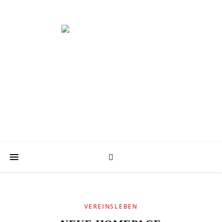
Schwimmabteilung der KT
VEREINSLEBEN