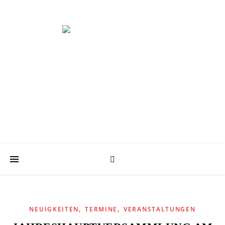
Schwimmabteilung der KT
,
,
NEUIGKEITEN
TERMINE
VERANSTALTUNGEN