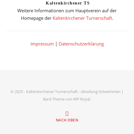
Kaltenkirchener TS
Weitere Informationen zum Hauptverein auf der
Homepage der
Kaltenkirchener Turnerschaft
.
Impressum
|
Datenschutzerklärung
© 2025 - Kaltenkirchener Turnerschaft - Abteilung Schwimmen |
Bard Theme von
WP Royal
.
NACH OBEN