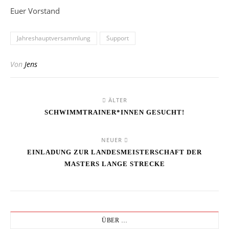
Euer Vorstand
Jahreshauptversammlung
Support
Von
Jens
ÄLTER
SCHWIMMTRAINER*INNEN GESUCHT!
NEUER
EINLADUNG ZUR LANDESMEISTERSCHAFT DER
MASTERS LANGE STRECKE
ÜBER …