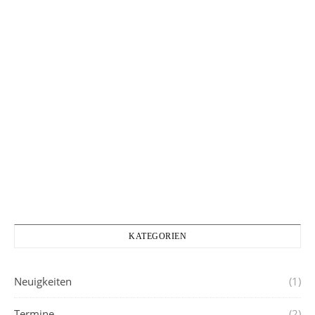
KATEGORIEN
Neuigkeiten
(1)
Termine
(2)