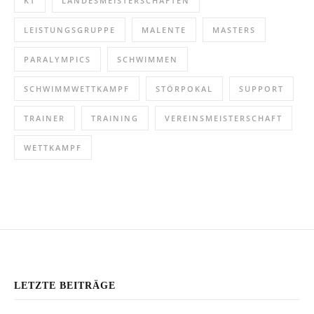
KT
LANDESMEISTERSCHAFTEN
LEISTUNGSGRUPPE
MALENTE
MASTERS
PARALYMPICS
SCHWIMMEN
SCHWIMMWETTKAMPF
STÖRPOKAL
SUPPORT
TRAINER
TRAINING
VEREINSMEISTERSCHAFT
WETTKAMPF
@INSTAGRAM
LETZTE BEITRÄGE