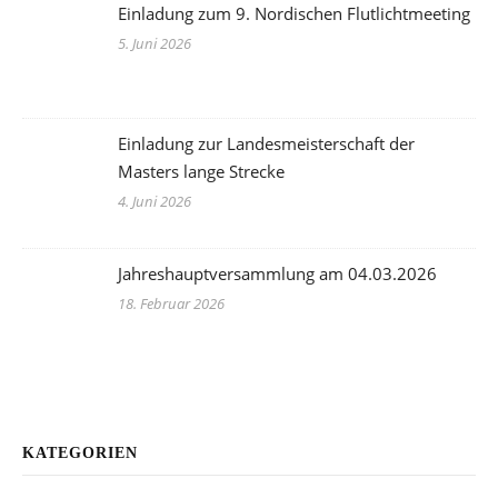
Einladung zum 9. Nordischen Flutlichtmeeting
5. Juni 2026
Einladung zur Landesmeisterschaft der
Masters lange Strecke
4. Juni 2026
Jahreshauptversammlung am 04.03.2026
18. Februar 2026
KATEGORIEN