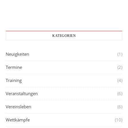
KATEGORIEN
Neuigkeiten
(1)
Termine
(2)
Training
(4)
Veranstaltungen
(6)
Vereinsleben
(6)
Wettkämpfe
(10)