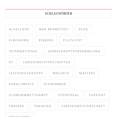
SCHLAGWÖRTER
ALVESLOHE
BAD BRAMSTEDT
DLRG
ELMSHORN
ESBJERG
FLUTLICHT
INTERNATIONAL
JAHRESHAUPTVERSAMMLUNG
KT
LANDESMEISTERSCHAFTEN
LEISTUNGSGRUPPE
MALENTE
MASTERS
PARALYMPICS
SCHWIMMEN
SCHWIMMWETTKAMPF
STÖRPOKAL
SUPPORT
TRAINER
TRAINING
VEREINSMEISTERSCHAFT
WETTKAMPF