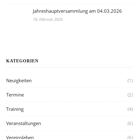
Jahreshauptversammlung am 04.03.2026
18. Februar 2026
KATEGORIEN
Neuigkeiten
(1)
Termine
(2)
Training
(4)
Veranstaltungen
(6)
Vereinsleben
(6)