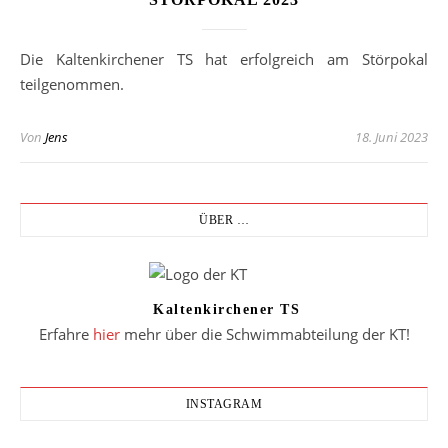
Die Kaltenkirchener TS hat erfolgreich am Störpokal
teilgenommen.
Von
Jens
18. Juni 2023
ÜBER …
Kaltenkirchener TS
Erfahre
hier
mehr über die Schwimmabteilung der KT!
INSTAGRAM