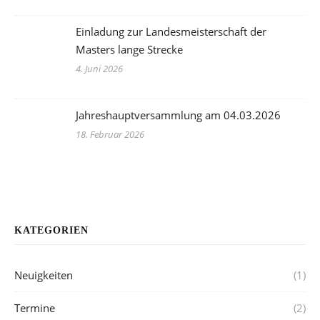
Einladung zur Landesmeisterschaft der
Masters lange Strecke
4. Juni 2026
Jahreshauptversammlung am 04.03.2026
18. Februar 2026
KATEGORIEN
Neuigkeiten
(1)
Termine
(2)