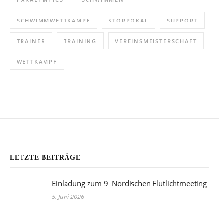
SCHWIMMWETTKAMPF
STÖRPOKAL
SUPPORT
TRAINER
TRAINING
VEREINSMEISTERSCHAFT
WETTKAMPF
@INSTAGRAM
LETZTE BEITRÄGE
Einladung zum 9. Nordischen Flutlichtmeeting
5. Juni 2026