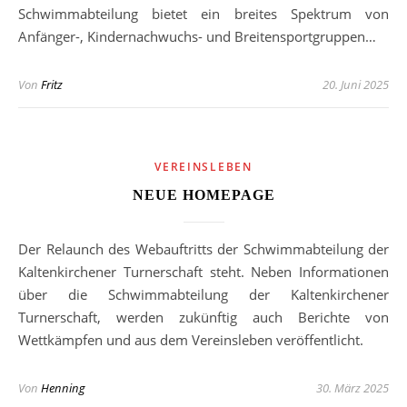
Schwimmabteilung bietet ein breites Spektrum von
Anfänger-, Kindernachwuchs- und Breitensportgruppen…
Von
Fritz
20. Juni 2025
VEREINSLEBEN
NEUE HOMEPAGE
Der Relaunch des Webauftritts der Schwimmabteilung der
Kaltenkirchener Turnerschaft steht. Neben Informationen
über die Schwimmabteilung der Kaltenkirchener
Turnerschaft, werden zukünftig auch Berichte von
Wettkämpfen und aus dem Vereinsleben veröffentlicht.
Von
Henning
30. März 2025