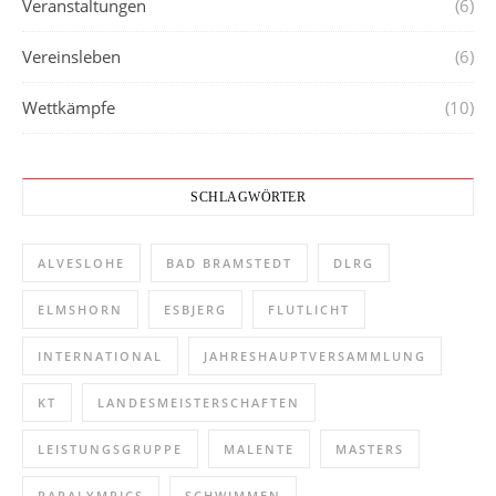
Veranstaltungen
(6)
Vereinsleben
(6)
Wettkämpfe
(10)
SCHLAGWÖRTER
ALVESLOHE
BAD BRAMSTEDT
DLRG
ELMSHORN
ESBJERG
FLUTLICHT
INTERNATIONAL
JAHRESHAUPTVERSAMMLUNG
KT
LANDESMEISTERSCHAFTEN
LEISTUNGSGRUPPE
MALENTE
MASTERS
PARALYMPICS
SCHWIMMEN