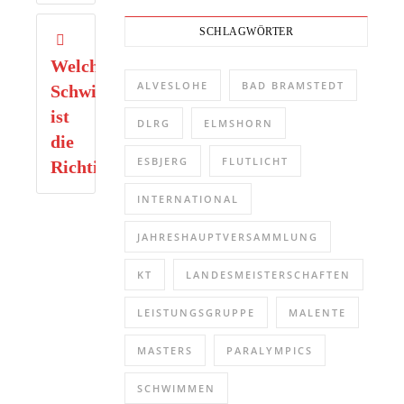
SCHLAGWÖRTER
Welche
ALVESLOHE
BAD BRAMSTEDT
Schwimmgruppe
ist
DLRG
ELMSHORN
die
ESBJERG
FLUTLICHT
Richtige?
INTERNATIONAL
JAHRESHAUPTVERSAMMLUNG
KT
LANDESMEISTERSCHAFTEN
LEISTUNGSGRUPPE
MALENTE
MASTERS
PARALYMPICS
SCHWIMMEN