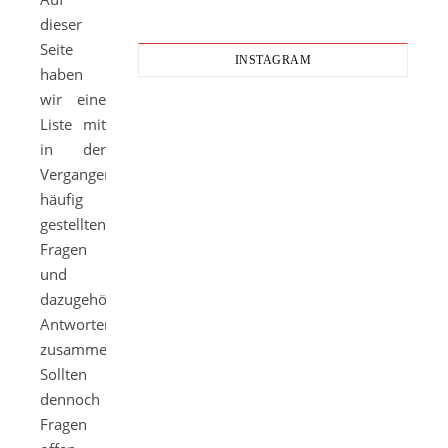
dieser
Seite
INSTAGRAM
haben
wir eine
Liste mit
in der
Vergangenheit
häufig
gestellten
Fragen
und
dazugehörigen
Antworten
zusammengestellt.
Sollten
dennoch
Fragen