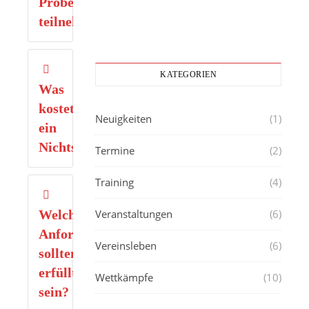
Probetraining
teilnehmen?
KATEGORIEN
Was
kostet
Neuigkeiten
(1)
ein
Nichtschwimmerkurs?
Termine
(2)
Training
(4)
Welche
Veranstaltungen
(6)
Anforderungen
Vereinsleben
(6)
sollten
erfüllt
Wettkämpfe
(10)
sein?