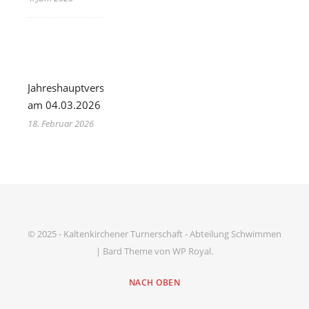
Jahreshauptversammlung
am 04.03.2026
18. Februar 2026
© 2025 - Kaltenkirchener Turnerschaft - Abteilung Schwimmen
|
Bard Theme von
WP Royal
.
NACH OBEN